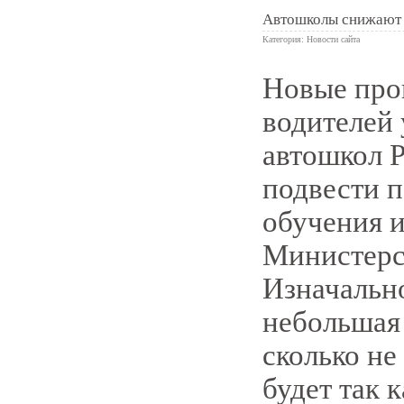
Автошколы снижают 
Категория:
Новости сайта
Новые про
0
водителей
автошкол 
подвести 
обучения и
Министерст
Изначальн
небольшая 
сколько не
будет так к