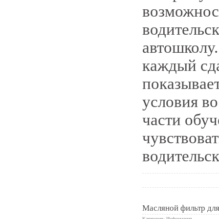
возможнос
водительс
автошколу.
каждый сд
показывает
условия в
части обуч
чувствоват
водительск
Масляной фильтр для
Категория:
Информация