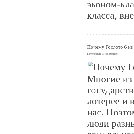
эконом-кла
класса, в
Почему Гослото 6 из 
Категория:
Информация
0
Многие из
государств
лотерее и 
нас. Поэт
люди разны