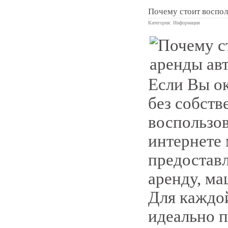
Почему стоит воспол
Категория:
Информация
0
Если Вы о
без собств
воспользов
интернете
предоставл
аренду, ма
Для каждо
идеально п