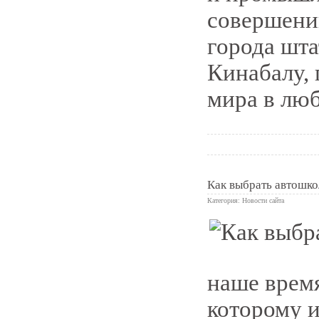
совершени
города шта
Кинабалу, 
мира в люб
Как выбрать автошко
Категория:
Новости сайта
4
наше врем
которому и