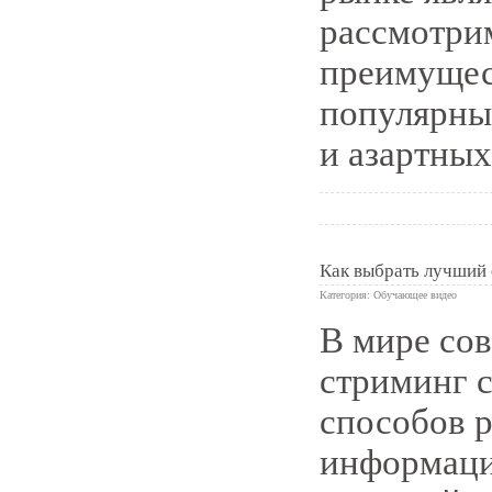
рассмотри
преимущес
популярны
и азартных
Как выбрать лучший 
Категория:
Обучающее видео
В мире со
0
стриминг 
способов р
информаци