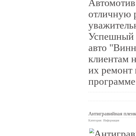
Автомотив"
отличную 
уважитель
Успешный 
авто "Винн
клиентам н
их ремонт 
программе 
Антигравийная пленк
Категория:
Информация
0