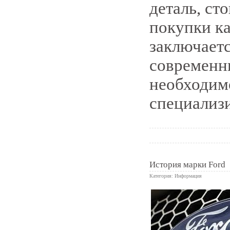
деталь, ст
покупки ка
заключаетс
современн
необходимо
специализ
История марки Ford
Категория:
Информация
0