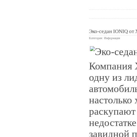
Эко-седан IONIQ от 
Категория:
Информация
0
Компания 
одну из л
автомобил
настолько 
раскупают 
недостатке
завидной 