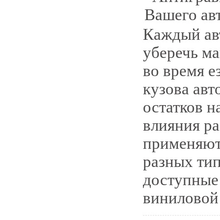
Каждый авт
уберечь м
во время е
кузова авт
остатков н
влияния р
применяют
разных тип
доступные 
виниловой