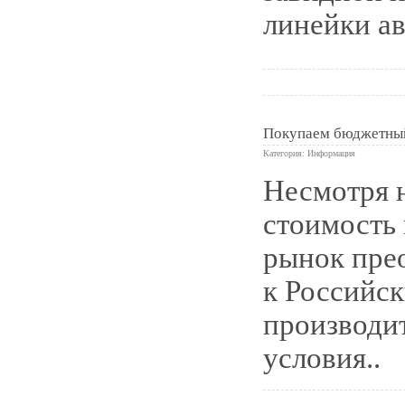
линейки а
Покупаем бюджетный
Категория:
Информация
Несмотря н
0
стоимость
рынок пре
к Российс
производит
условия..