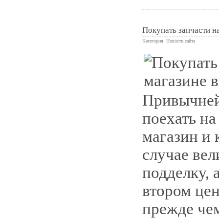
Покупать запчасти на
Категория:
Новости сайта
0
Привычней
поехать н
магазин и 
случае вел
подделку, 
втором цен
прежде че