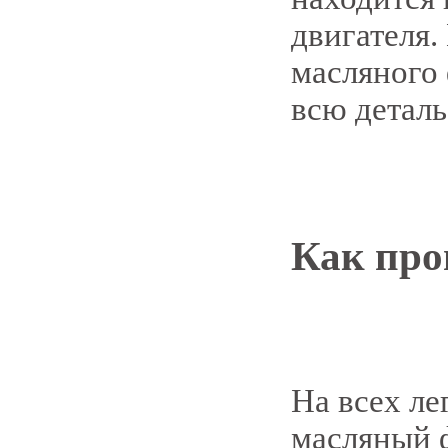
двигателя.
масляного 
всю деталь
Как про
На всех л
масляный 