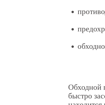
против
предохр
обходно
Обходной 
быстро зас
находится 