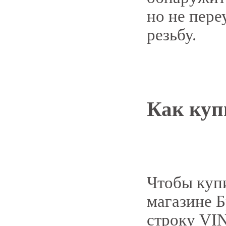
но не пере
резьбу.
Как куп
Чтобы
куп
магазине Б
строку VI