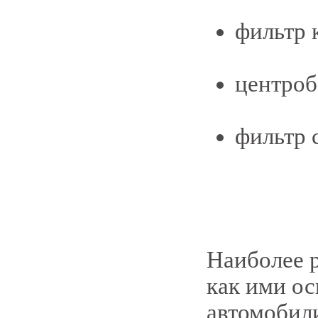
фильтр 
центро
фильтр 
Наиболее 
как ими о
автомобил