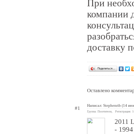
При необх
компании 
консультац
разобратьс
доставку п
Поделиться…
Оставлено комментар
Написал:
Stephenrib
(14 июн
#1
Группа: Посетители, Регистрация: 
2011 L
- 1994 