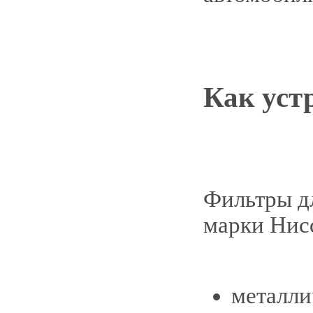
Как уст
Фильтры д
марки Нисс
металли