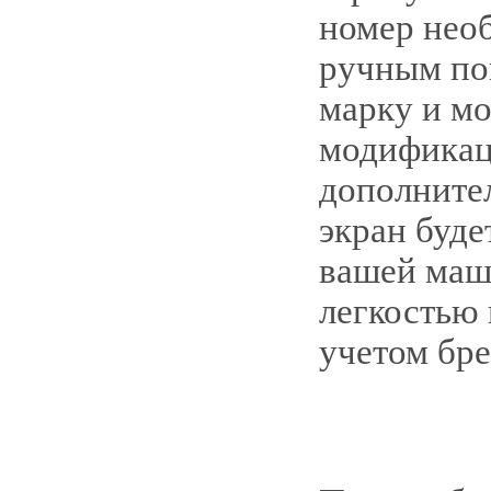
номер нео
ручным по
марку и мо
модификац
дополнител
экран буде
вашей маши
легкостью 
учетом бре