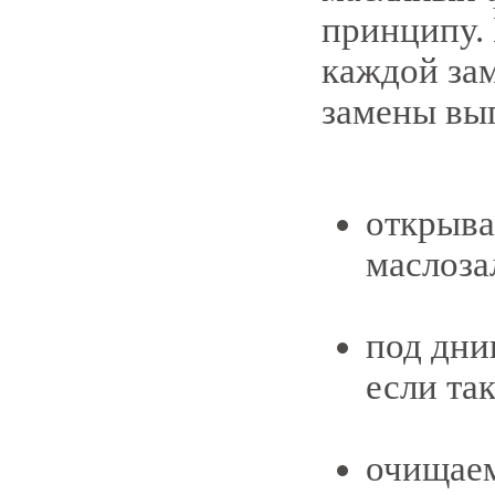
принципу. 
каждой зам
замены вы
открыва
маслоза
под дни
если та
очищаем