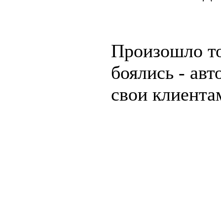
Произошло то
боялись - ав
свои клиента