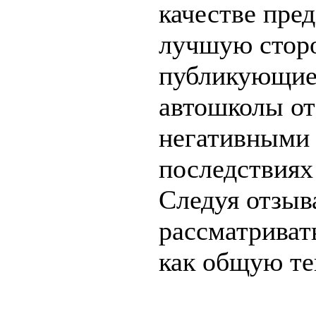
качестве пре
лучшую сторо
публикующие
автошколы от
негативными
последствиях
Следуя отзыв
рассматрива
как общую те