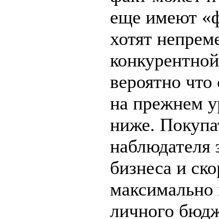
еще имеют «
хотят непрем
конкурентной
вероятно что
на прежнем у
ниже. Покупа
наблюдателя 
бизнеса и ско
максимально 
личного бюдж