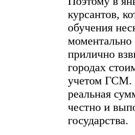
Поэтому в ян
курсантов, к
обучения нес
моментально 
прилично взв
городах стоим
учетом ГСМ. 
реальная сум
честно и вып
государства.