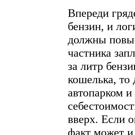
Впереди гряд
бензин, и ло
должны повыс
частника зап
за литр бензи
кошелька, то
автопарком и
себестоимост
вверх. Если о
факт может и