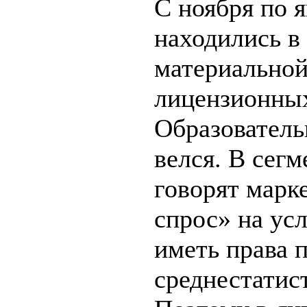
С ноября по 
находились в
материальной
лицензионных
Образователь
велся. В сегм
говорят марк
спрос» на ус
иметь права 
среднестатис