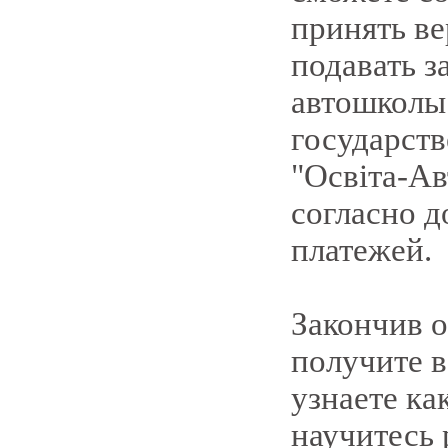
принять ве
подавать з
автошколы
государст
"Освіта-Ав
согласно д
платежей.
Закончив о
получите в
узнаете ка
научитесь 