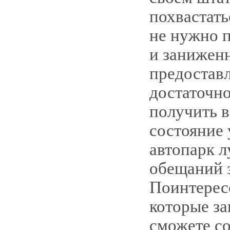
похвастать
не нужно 
и занижен
предоставл
достаточн
получить в
состояние 
автопарк 
обещаний 
Поинтерес
которые з
сможете со