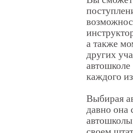
поступлени
возможнос
инструктор
а также мо
других уч
автошколе 
каждого из
Выбирая ав
давно она 
автошколы 
своем штат