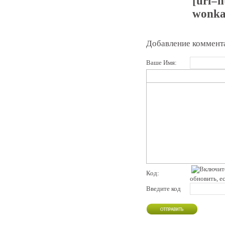
[url=h
wonka.
Добавление коммент
Ваше Имя:
Код:
обновить, е
Введите код