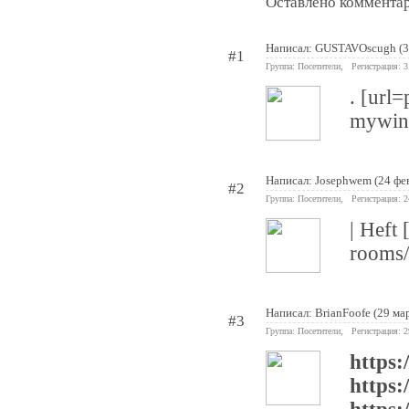
Оставлено комментар
Написал:
GUSTAVOscugh
(3
#1
Группа: Посетители, Регистрация: 
. [url
mywin.r
Написал:
Josephwem
(24 фе
#2
Группа: Посетители, Регистрация: 
| Heft 
rooms/
Написал:
BrianFoofe
(29 ма
#3
Группа: Посетители, Регистрация: 
https:
https: