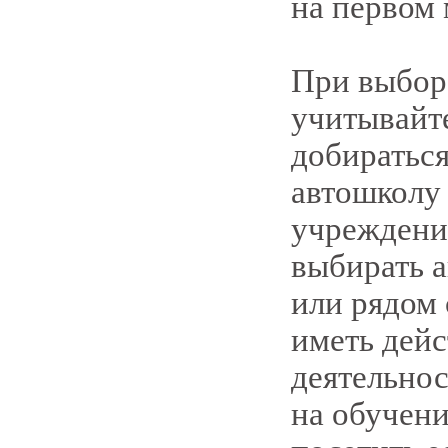
на первом 
При выбор
учитывайте
добираться
автошколу
учреждение
выбирать а
или рядом
иметь дей
деятельно
на обучени