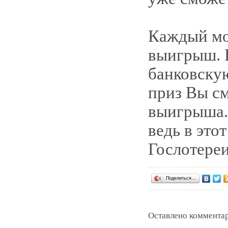
Каждый мо
выигрыш. 
банковску
приз Вы см
выигрыша. 
ведь в это
Гослотереи
Поделиться…
Оставлено комментар