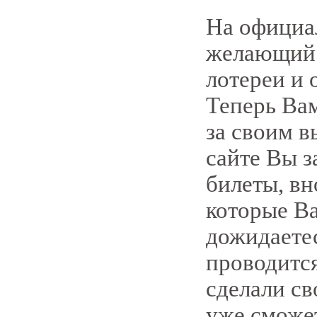
На официа
желающий 
лотереи и 
Теперь Вам
за своим 
сайте Вы 
билеты, вн
которые Ва
дожидаетес
проводитс
сделали св
уже сможет