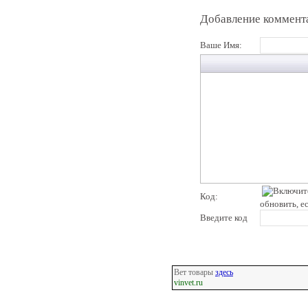
Добавление коммент
Ваше Имя:
Код:
обновить, е
Введите код
Вет товары
здесь
vinvet.ru