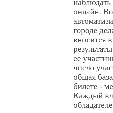
наблюдать 
онлайн. В
автоматизи
городе дел
вносится 
результаты
ее участни
число учас
общая база
билете - м
Каждый вла
обладател