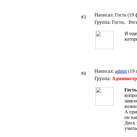
Написал: Гость (19 
#3
Группа: Гости, Рег
И еще
котор
Написал:
admin
(19 
#4
Группа:
Админист
Гость
вопро
заявл
возни
А при
он на
Диск 
учить