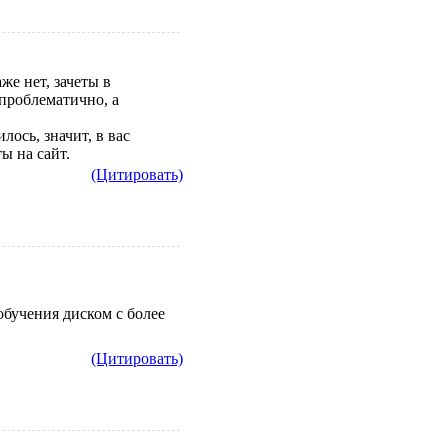
же нет, зачеты в
 проблематично, а
ось, значит, в вас
ы на сайт.
(Цитировать)
обучения диском с более
(Цитировать)