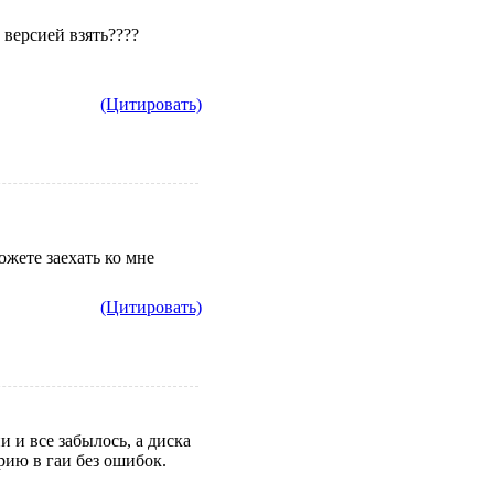
 версией взять????
(Цитировать)
можете заехать ко мне
(Цитировать)
 и все забылось, а диска
рию в гаи без ошибок.