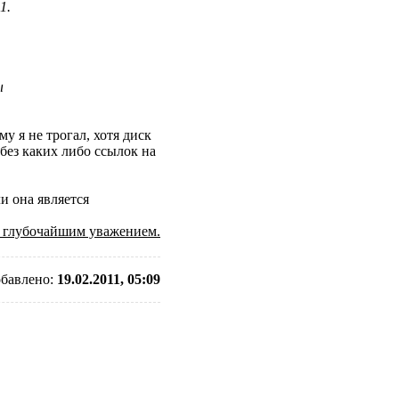
1.
ы
 я не трогал, хотя диск
 без каких либо ссылок на
и она является
 глубочайшим уважением.
бавлено:
19.02.2011, 05:09