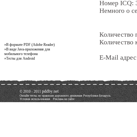
Номер ICQ:
Немного о се
Количество
Количество 
»
В формате PDF (Adobe Reader)
»
В виде Java-приложения для
мобильного телефона
E-Mail адрес
»
Тесты для Android
pddby.net
© 2010 - 2011
Онлайн тесты по правилам дорожного движения Республики Беларусь
Условия использования
Реклама на сайте