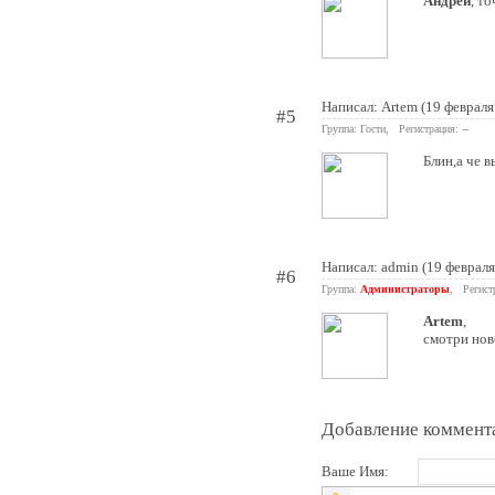
Андрей
, т
Написал: Artem (19 февраля
#5
Группа: Гости, Регистрация: --
Блин,а че 
Написал:
admin
(19 февраля
#6
Группа:
Администраторы
, Регист
Artem
,
смотри нов
Добавление коммент
Ваше Имя: