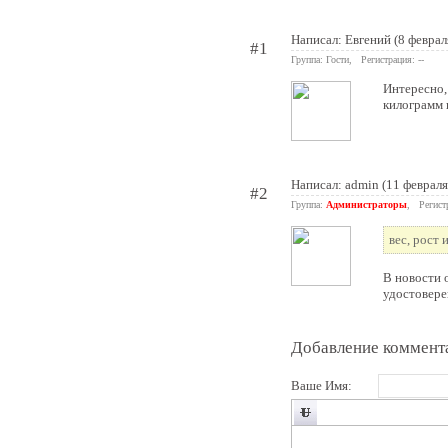
Написал: Евгений (8 феврал
#1
Группа: Гости, Регистрация: --
Интересно,
килограмм н
Написал:
admin
(11 февраля
#2
Группа:
Администраторы
, Регист
вес, рост 
В новости 
удостовере
Добавление коммент
Ваше Имя: