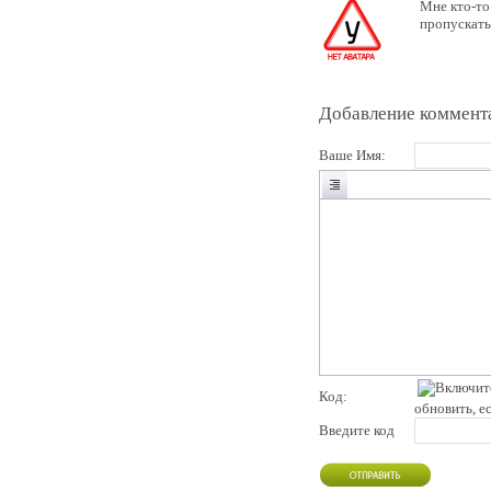
Мне кто-то
пропускать
Добавление коммент
Ваше Имя:
Код:
обновить, е
Введите код