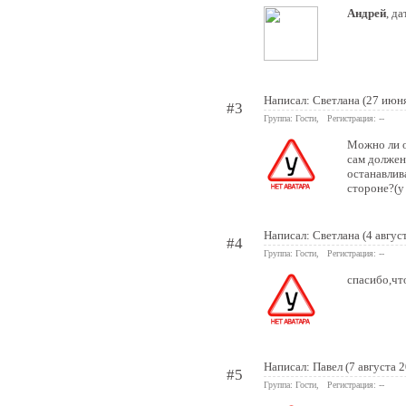
Андрей
, д
Написал: Светлана (27 июн
#3
Группа: Гости, Регистрация: --
Можно ли о
сам должен
останавлив
стороне?(у
Написал: Светлана (4 авгус
#4
Группа: Гости, Регистрация: --
спасибо,что
Написал: Павел (7 августа 
#5
Группа: Гости, Регистрация: --