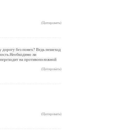
(Цитировать)
у дорогу без помех? Ведь пешеход
орость.Необходимо ли
н переходит на противоположной
(Цитировать)
(Цитировать)