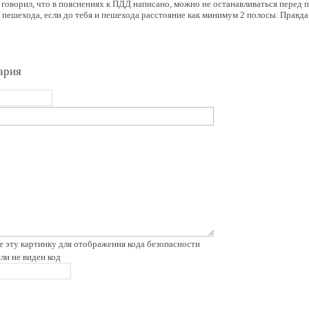
 говорил, что в пояснениях к ПДД написано, можно не останавливаться перед
 пешехода, если до тебя и пешехода расстояние как минимум 2 полосы. Правда
ария
сли не виден код