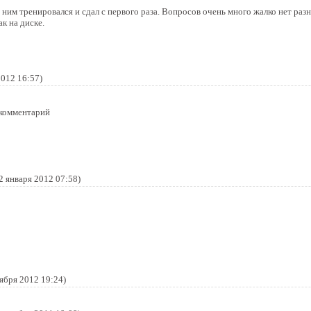
по ним тренировался и сдал с первого раза. Вопросов очень много жалко нет ра
ак на диске.
2012 16:57)
 комментарий
2 января 2012 07:58)
ября 2012 19:24)