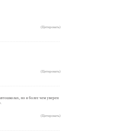
(Цитировать)
(Цитировать)
автошколах, но я более чем уверен
.
(Цитировать)