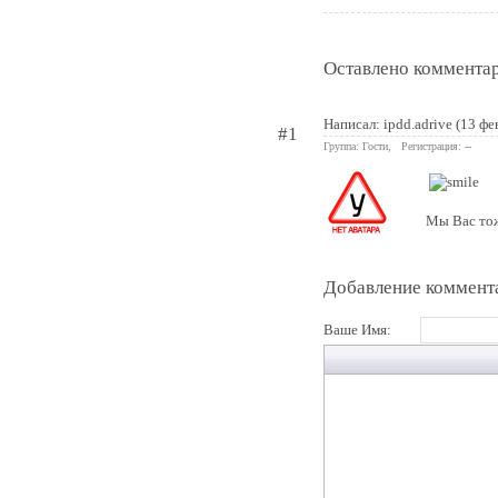
Оставлено комментар
Написал: ipdd.adrive (13 фе
#1
Группа: Гости, Регистрация: --
Мы Вас тож
Добавление коммент
Ваше Имя: