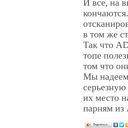
И все, на
кончаются.
отсканиров
в том же с
Так что AD
топе полез
том что он
Мы надеем
серьезную 
их место н
парням из 
Поделиться…