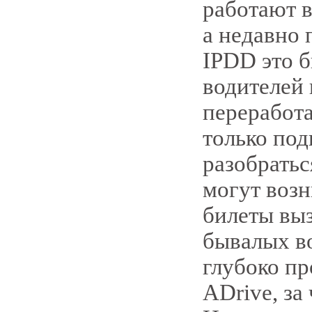
работают в
а недавно 
IPDD это 
водителей 
переработ
только под
разобратьс
могут возн
билеты вы
бывалых во
глубоко п
ADrive, за