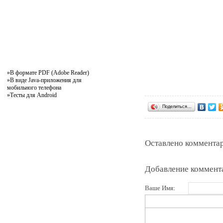
»
В формате PDF (Adobe Reader)
»
В виде Java-приложения для
мобильного телефона
»
Тесты для Android
Поделиться…
Оставлено комментар
Добавление коммент
Ваше Имя: