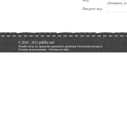
обновить, е
Введите код
pddby.net
© 2010 - 2011
Онлайн тесты по правилам дорожного движения Республики Беларусь
Условия использования
Реклама на сайте