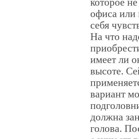
которое не
офиса или 
себя чувст
На что над
приобрести
имеет ли о
высоте. Се
применяет
вариант мо
подголовн
должна зан
голова. По