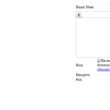
Ваше Имя:
Код:
обновит
Введите
код