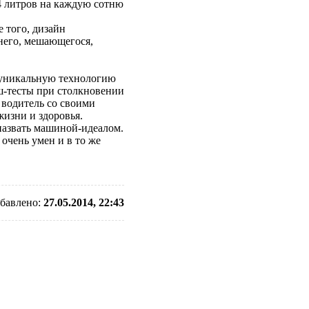
14 литров на каждую сотню
 того, дизайн
шнего, мешающегося,
а уникальную технологию
ш-тесты при столкновении
 водитель со своими
жизни и здоровья.
 назвать машиной-идеалом.
 очень умен и в то же
бавлено:
27.05.2014, 22:43