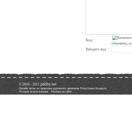
Код:
обновить, е
Введите код
pddby.net
© 2010 - 2011
Онлайн тесты по правилам дорожного движения Республики Беларусь
Условия использования
Реклама на сайте