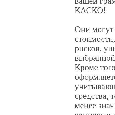
вашей грам
КАСКО!
Они могут
стоимости,
рисков, ущ
выбранной
Кроме того
оформляет
учитывающ
средства, 
менее зна
компенсаци