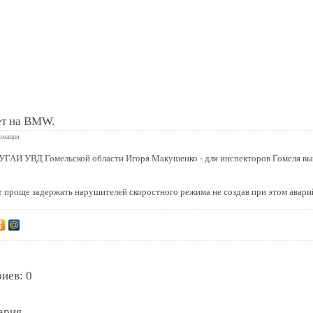
 книга
ет на BMW.
рмация
УГАИ УВД Гомельской области Игоря Макушенко - для инспекторов Гомеля в
т проще задержать нарушителей скоростного режима не создав при этом авари
иев: 0
ария