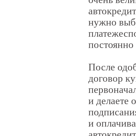
автокредит
нужно выб
платежеспо
постоянно 
После одоб
договор ку
первоначал
и делаете 
подписания
и оплачива
автокредит