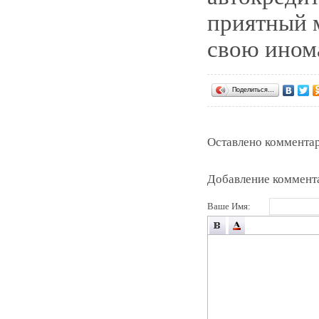
приятный м
свою ином
Поделиться…
Оставлено комментар
Добавление коммент
Ваше Имя: