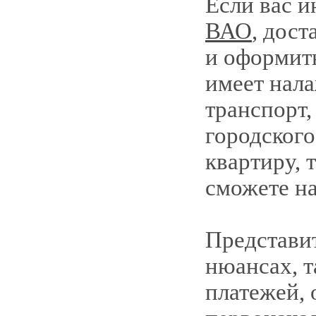
Если вас 
ВАО
, дос
и оформить
имеет нал
транспорт
городского
квартиру, 
сможете н
Представит
нюансах, т
платежей, 