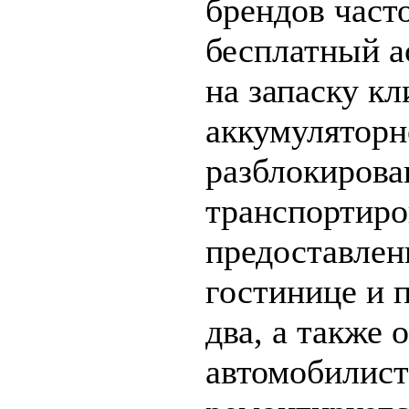
брендов част
бесплатный а
на запаску к
аккумуляторн
разблокирова
транспортиро
предоставлен
гостинице и 
два, а также 
автомобилист