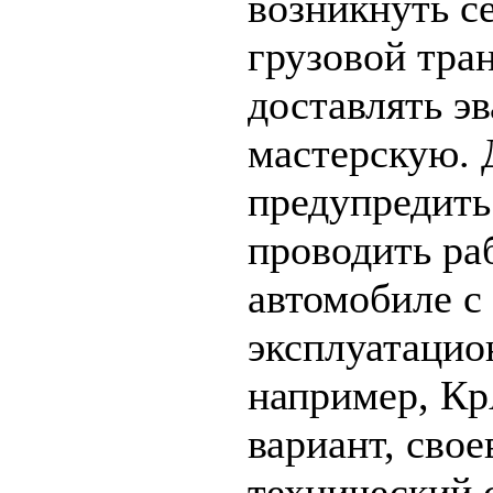
возникнуть с
грузовой тра
доставлять э
мастерскую. 
предупредить
проводить ра
автомобиле 
эксплуатацио
например, Кр
вариант, сво
технический 