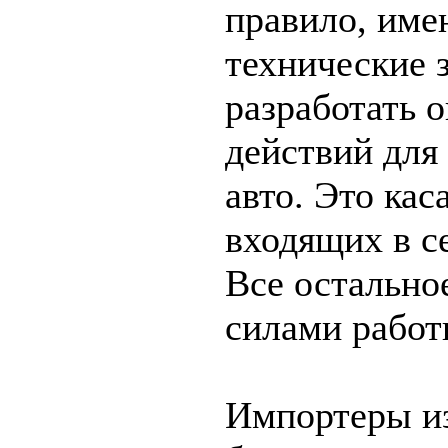
правило, име
технические 
разработать 
действий для
авто. Это кас
входящих в с
Все остально
силами работ
Импортеры и