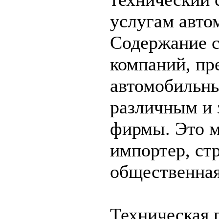
услугам авто
Содержание с
компаний, п
автомобильны
различным и 
фирмы. Это 
импортер, ст
общественная
Техническая 