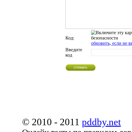
Код:
обновить, если не в
Введите
код
© 2010 - 2011
pddby.net