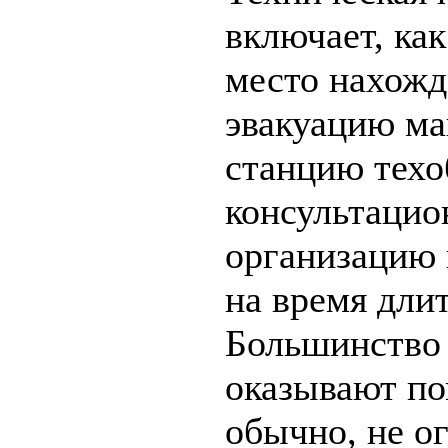
включает, как
место нахожд
эвакуацию м
станцию техо
консультацио
организацию 
на время длит
Большинство 
оказывают по
обычно, не о