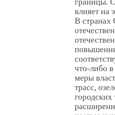
границы. О
влияет на 
В странах 
отечествен
отечествен
повышенны
соответст
что-либо в
меры власт
трасс, озе
городских
расширени