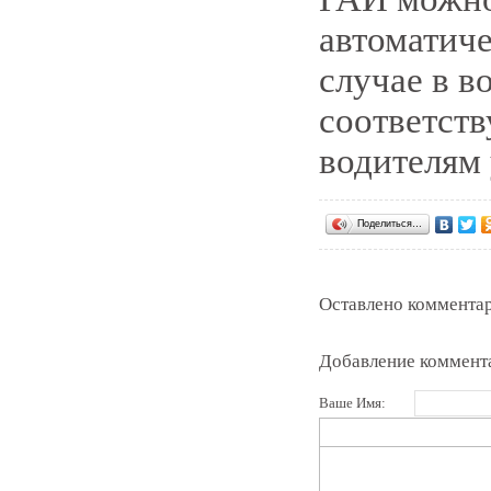
автоматиче
случае в в
соответств
водителям
Поделиться…
Оставлено комментар
Добавление коммент
Ваше Имя: