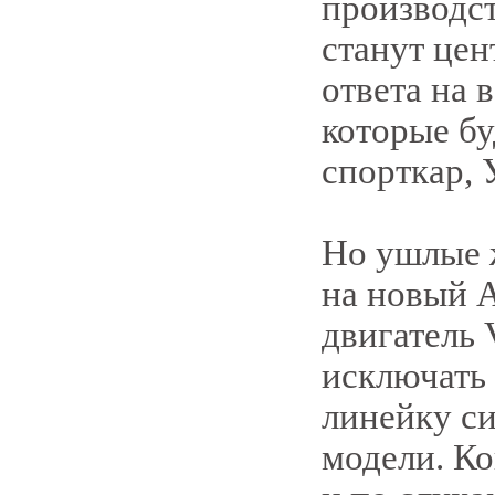
производс
станут цен
ответа на 
которые бу
спорткар, 
Но ушлые 
на новый A
двигатель 
исключать 
линейку с
модели. К