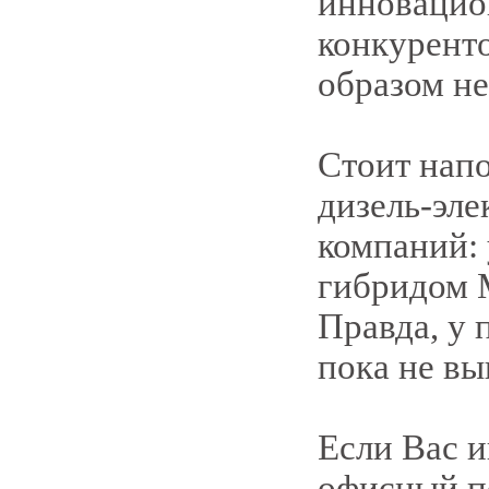
инновацио
конкурент
образом не
Стоит напо
дизель-эле
компаний: 
гибридом M
Правда, у 
пока не вы
Если Вас 
офисный п