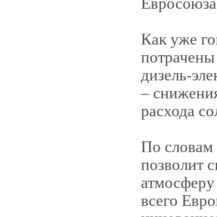
Евросоюза
Как уже го
потрачены 
дизель-эле
– снижени
расхода со
По словам 
позволит 
атмосферу
всего Евро