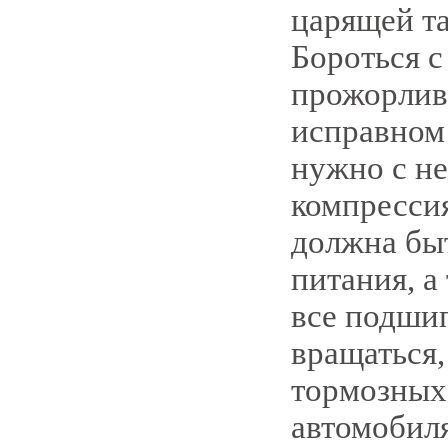
царящей та
Бороться с
прожорлив
исправном 
нужно с не
компрессия
должна быт
питания, а
все подши
вращаться,
тормозных
автомобил