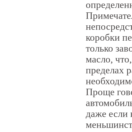
определен
Примечател
непосредст
коробки пе
только зав
масло, что
пределах р
необходим
Проще гов
автомобиль
даже если 
меньшинст