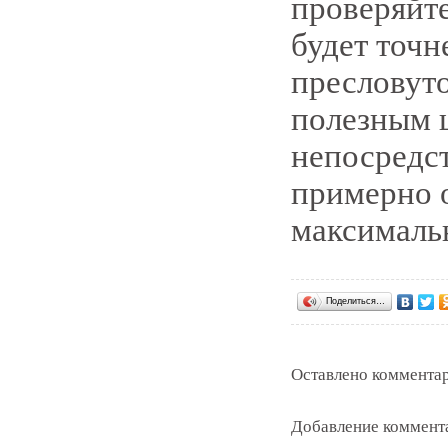
проверяйте
будет точн
пресловуто
полезным 
непосредст
примерно 
максималь
Поделиться…
Оставлено комментар
Добавление коммент