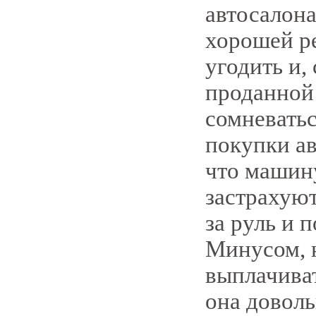
автосалона
хорошей ре
угодить и,
проданной
сомневать
покупки ав
что машину
застрахуют
за руль и 
Минусом, н
выплачива
она доволь