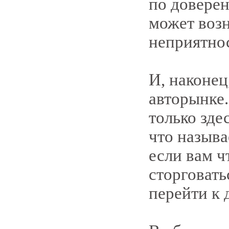
по доверен
может воз
неприятно
И, наконец
авторынке.
только зде
что называ
если вам ч
сторговать
перейти к 