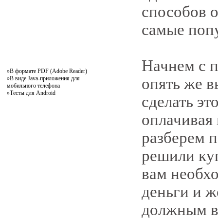
способов о
самые поп
Начнем с п
»
В формате PDF (Adobe Reader)
»
В виде Java-приложения для
опять же в
мобильного телефона
»
Тесты для Android
сделать это
оплачивая
разберем 
решили куп
вам необх
деньги и ж
должным в