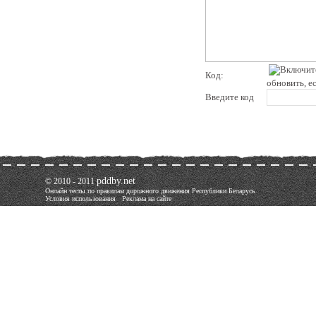
Код:
обновить, е
Введите код
pddby.net
© 2010 - 2011
Онлайн тесты по правилам дорожного движения Республики Беларусь
Условия использования
Реклама на сайте