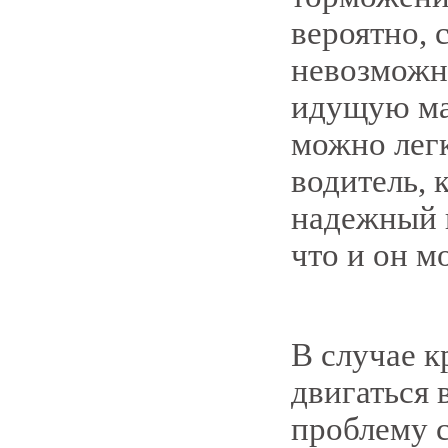
вероятно, 
невозможно
идущую маш
можно легк
водитель, 
надежный п
что и он м
В случае к
двигаться 
проблему с