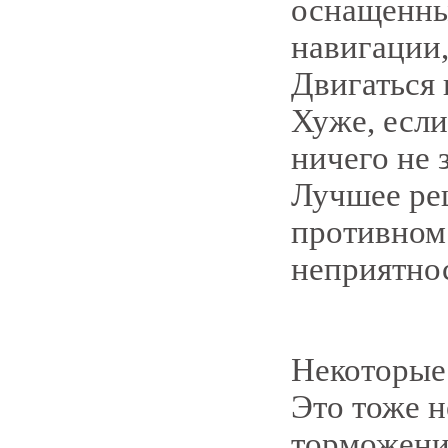
оснащенны
навигации,
Двигаться 
Хуже, если
ничего не 
Лучшее реш
противном
неприятно
Некоторые 
Это тоже н
торможения