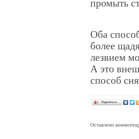
промыть с
Оба способ
более щадя
лезвием мо
А это внеш
способ сня
Поделиться…
Оставлено комментар