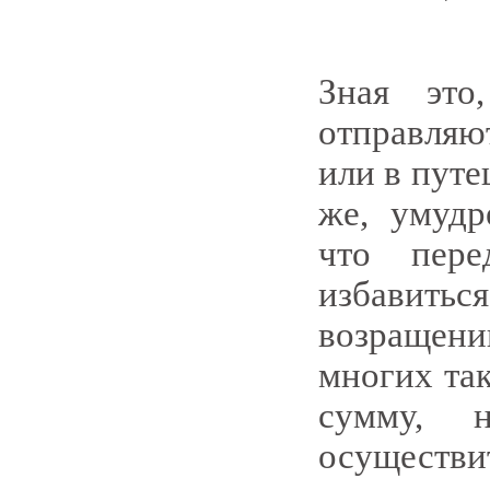
Зная это
отправляю
или в путе
же, умудр
что пере
избавить
возращен
многих та
сумму, 
осуществи