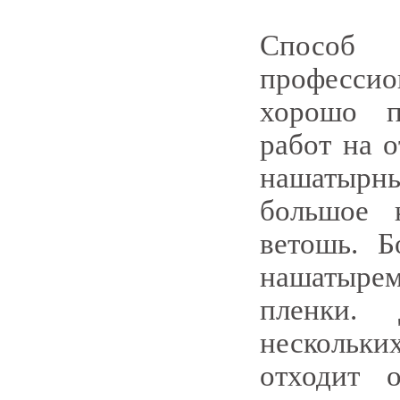
Способ
профессио
хорошо п
работ на о
нашатырный
большое 
ветошь. Б
нашатыре
пленки.
нескольки
отходит 