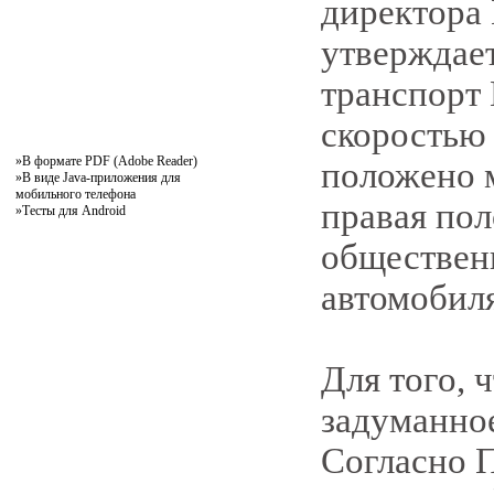
директора
утверждает
транспорт 
скоростью 
»
В формате PDF (Adobe Reader)
положено 
»
В виде Java-приложения для
мобильного телефона
правая пол
»
Тесты для Android
общественн
автомобил
Для того, 
задуманное
Согласно П