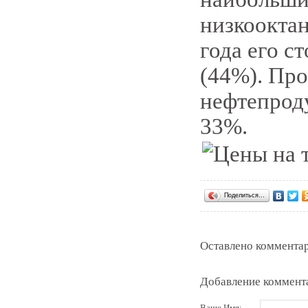
низкооктан
года его с
(44%). Пр
нефтепроду
33%.
Поделиться…
Оставлено комментар
Добавление коммент
Ваше Имя: