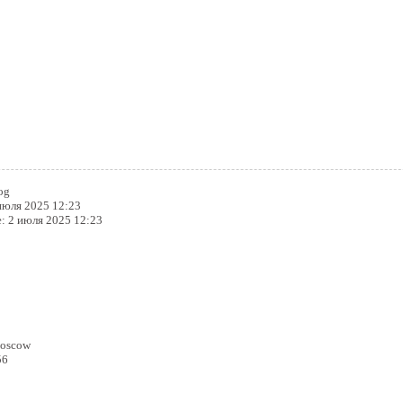
 книга
og
июля 2025 12:23
е:
2 июля 2025 12:23
oscow
56