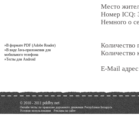
Место жител
Номер ICQ:
Немного о се
Количество
»
В формате PDF (Adobe Reader)
»
В виде Java-приложения для
Количество 
мобильного телефона
»
Тесты для Android
E-Mail адрес
pddby.net
© 2010 - 2011
Онлайн тесты по правилам дорожного движения Республики Беларусь
Условия использования
Реклама на сайте