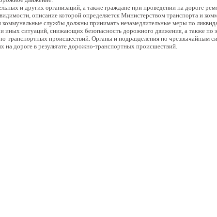
ельных и других организаций, а также граждане при проведении на дороге ре
видимости, описание которой определяется Министерством транспорта и ком
 коммунальные службы должны принимать незамедлительные меры по ликвида
 и иных ситуаций, снижающих безопасность дорожного движения, а также по 
но-транспортных происшествий. Органы и подразделения по чрезвычайным си
х на дороге в результате дорожно-транспортных происшествий.