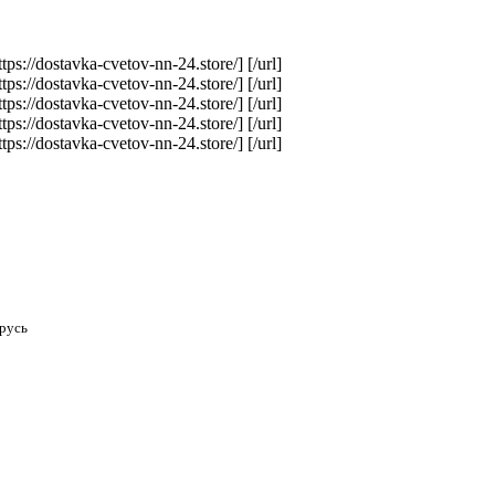
ttps://dostavka-cvetov-nn-24.store/] [/url]
ttps://dostavka-cvetov-nn-24.store/] [/url]
ttps://dostavka-cvetov-nn-24.store/] [/url]
ttps://dostavka-cvetov-nn-24.store/] [/url]
ttps://dostavka-cvetov-nn-24.store/] [/url]
русь