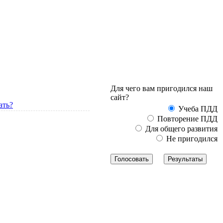
Для чего вам пригодился наш
сайт?
ать?
Учеба ПДД
Повторение ПДД
Для общего развития
Не пригодился