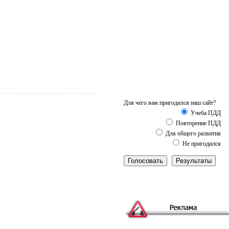
Для чего вам пригодился наш сайт?
Учеба ПДД
Повторение ПДД
Для общего развития
Не пригодился