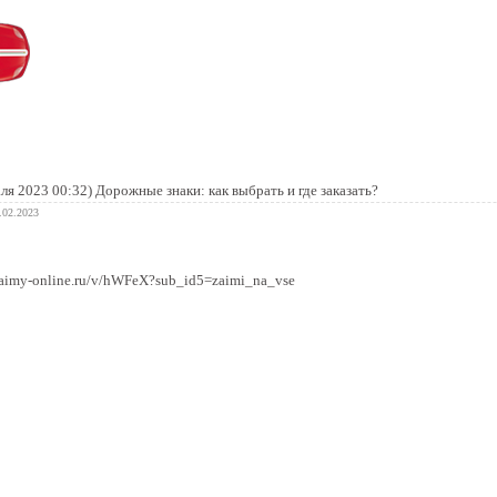
 книга
аля 2023 00:32)
Дорожные знаки: как выбрать и где заказать?
9.02.2023
ezaimy-online.ru/v/hWFeX?sub_id5=zaimi_na_vse